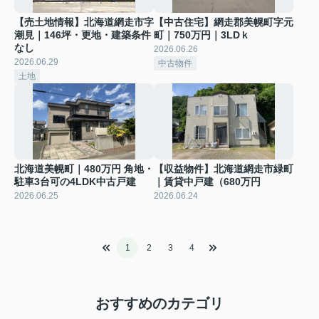
【売土地情報】北海道網走市字
【中古住宅】網走郡美幌町字元
潮見｜146坪・更地・建築条件
町｜750万円｜3LDｋ
なし
2026.06.26
2026.06.29
中古物件
土地
北海道美幌町｜480万円 角地・
【収益物件】北海道網走市緑町
駐車3台可の4LDK中古戸建
｜賃貸中戸建（680万円
2026.06.25
2026.06.24
1
2
3
4
おすすめのカテゴリ