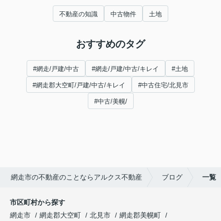
不動産の知識
中古物件
土地
おすすめのタグ
#網走/戸建/中古
#網走/戸建/中古/キレイ
#土地
#網走郡大空町/戸建/中古/キレイ
#中古住宅/北見市
#中古/美幌/
網走市の不動産のことならアルクス不動産
ブログ
一覧
市区町村から探す
網走市
網走郡大空町
北見市
網走郡美幌町