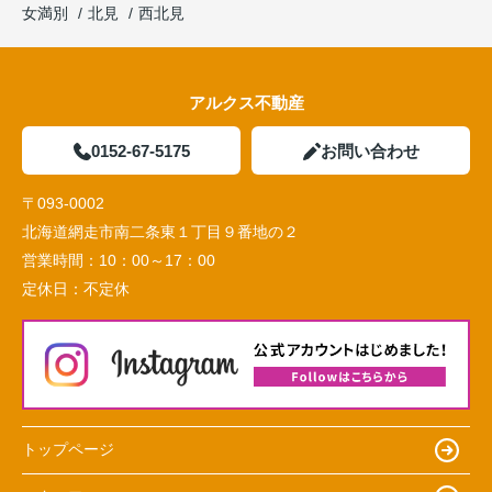
女満別
北見
西北見
アルクス不動産
0152-67-5175
お問い合わせ
〒093-0002
北海道網走市南二条東１丁目９番地の２
営業時間：
10：00～17：00
定休日：
不定休
トップページ