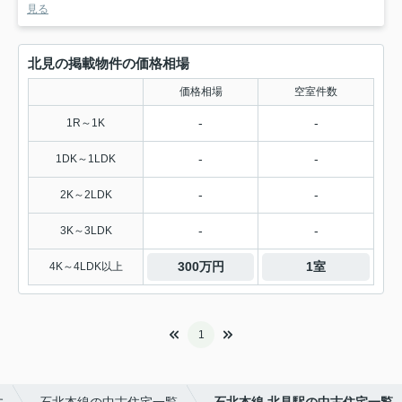
見る
北見の掲載物件の価格相場
価格相場
空室件数
-
-
1R～1K
-
-
1DK～1LDK
-
-
2K～2LDK
-
-
3K～3LDK
300万円
1室
4K～4LDK以上
1