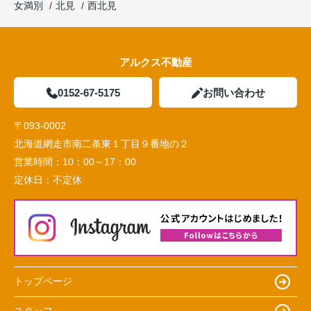
女満別
北見
西北見
アルクス不動産
0152-67-5175
お問い合わせ
〒093-0002
北海道網走市南二条東１丁目９番地の２
営業時間：
10：00～17：00
定休日：
不定休
トップページ