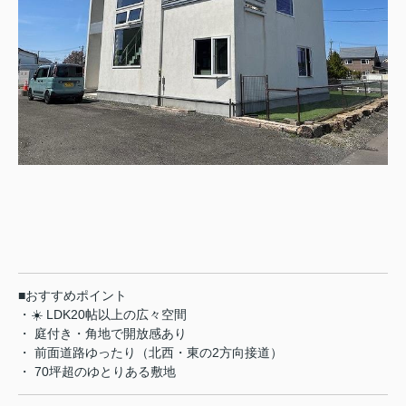
■おすすめポイント
・☀️ LDK20帖以上の広々空間
・ 庭付き・角地で開放感あり
・️ 前面道路ゆったり（北西・東の2方向接道）
・ 70坪超のゆとりある敷地