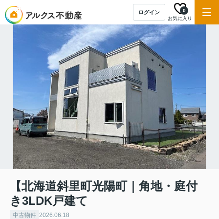
0
ログイン
お気に入り
【北海道斜里町光陽町｜角地・庭付
き3LDK戸建て
中古物件
2026.06.18