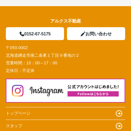
アルクス不動産
0152-67-5175
お問い合わせ
〒093-0002
北海道網走市南二条東１丁目９番地の２
営業時間：
10：00～17：00
定休日：
不定休
トップページ
スタッフ