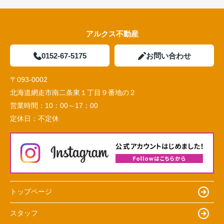
アルクス不動産
0152-67-5175
お問い合わせ
〒093-0002
北海道網走市南二条東１丁目９番地の２
営業時間：
10：00～17：00
定休日：
不定休
トップページ
スタッフ