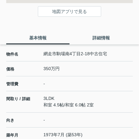
地図アプリで見る
基本情報
詳細情報
網走市駒場南4丁目2-18中古住宅
物件名
350万円
価格
-
管理費
3LDK
間取り / 詳細
和室 4.5帖
/
和室 6.0帖 2室
-
向き
1973年7月 (築53年)
築年月