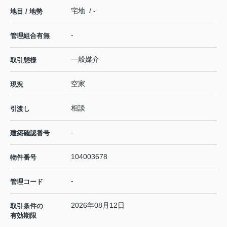
宅地 / -
地目 / 地勢
-
管理組合有無
一般媒介
取引態様
空家
現況
相談
引渡し
-
建築確認番号
104003678
物件番号
-
管理コード
2026年08月12日
取引条件の
有効期限