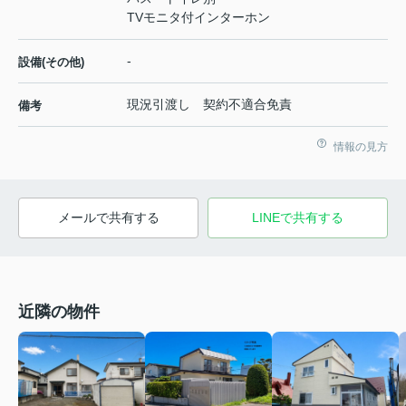
TVモニタ付インターホン
-
設備(その他)
現況引渡し 契約不適合免責
備考
情報の見方
メールで共有する
LINEで共有する
近隣の物件