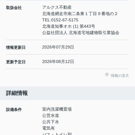
アルクス不動産
取扱会社
北海道網走市南二条東１丁目９番地の２
TEL:
0152-67-5175
北海道知事オホ (1) 第443号
公益社団法人 北海道宅地建物取引業協会
2026年07月29日
情報更新日
2026年08月12日
更新予定日
情報の見方
詳細情報
室内洗濯機置場
設備条件
公営水道
公共下水
電気有
バス・トイレ別