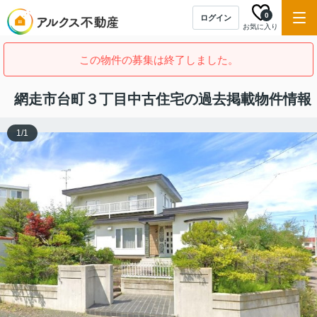
0
ログイン
お気に入り
この物件の募集は終了しました。
網走市台町３丁目中古住宅の過去掲載物件情報
1
/
1