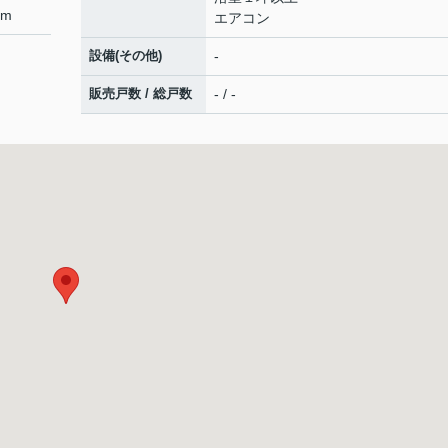
km
エアコン
設備(その他)
-
販売戸数 / 総戸数
- / -