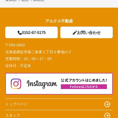
アルクス不動産
0152-67-5175
お問い合わせ
〒093-0002
北海道網走市南二条東１丁目９番地の２
営業時間：
10：00～17：00
定休日：
不定休
トップページ
スタッフ