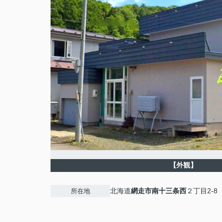
【外観】
北海道
網走市
南十三条西
２丁目2-8
所在地