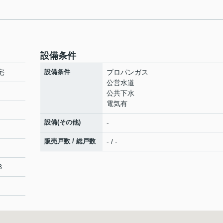
設備条件
宅
設備条件
プロパンガス
公営水道
公共下水
電気有
設備(その他)
-
販売戸数 / 総戸数
- / -
8