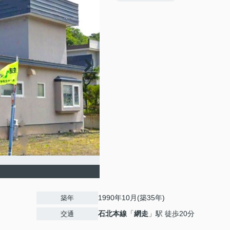
1990年10月(築35年)
築年
石北本線
「
網走
」駅 徒歩20分
交通