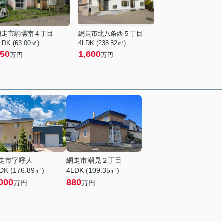
網走市駒場南４丁目
網走市北八条西５丁目
LDK (63.00㎡)
4LDK (238.82㎡)
50
1,600
万円
万円
走市字呼人
網走市潮見２丁目
DK (176.89㎡)
4LDK (109.35㎡)
000
880
万円
万円