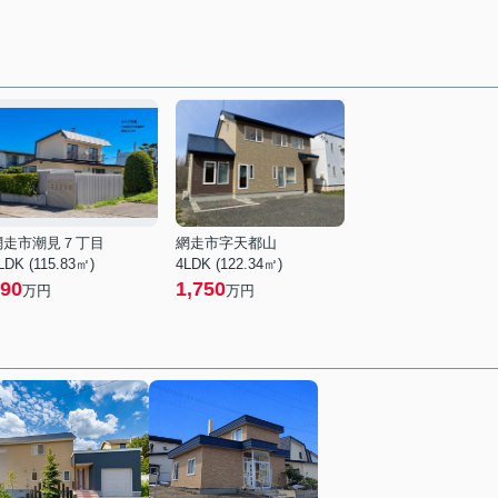
網走市潮見７丁目
網走市字天都山
LDK (115.83㎡)
4LDK (122.34㎡)
90
1,750
万円
万円