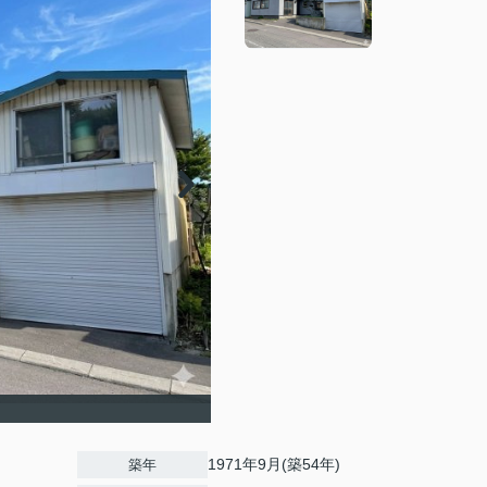
】
1971年9月(築54年)
築年