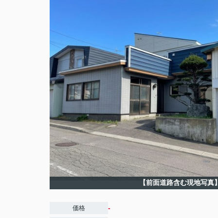
【前面道路含む現地写真
-
価格