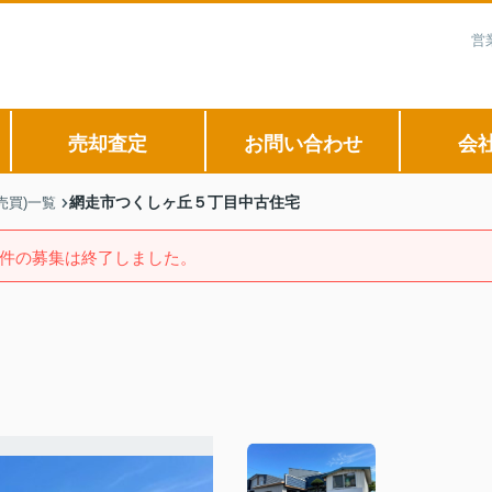
営
売却査定
お問い合わせ
会
網走市つくしヶ丘５丁目中古住宅
売買)一覧
件の募集は終了しました。